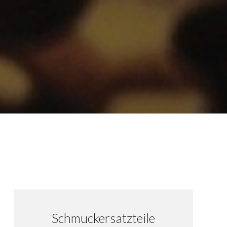
Schmuckersatzteile