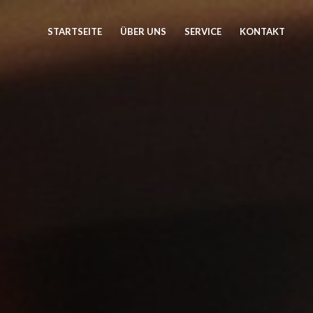
STARTSEITE
ÜBER UNS
SERVICE
KONTAKT