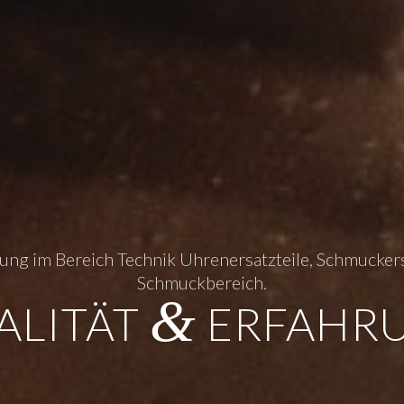
hrung im Bereich Technik Uhrenersatzteile, Schmuck
Schmuckbereich.
&
ALITÄT
ERFAHR