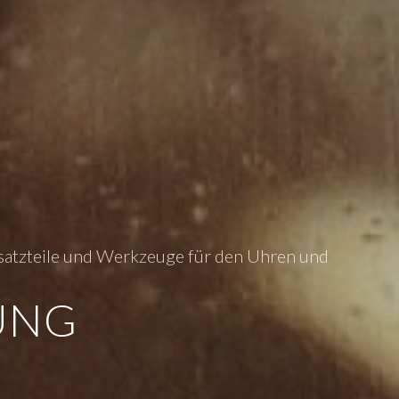
ersatzteile und Werkzeuge für den Uhren und
UNG